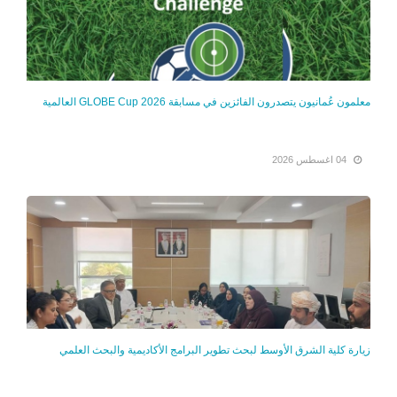
معلمون عُمانيون يتصدرون الفائزين في مسابقة GLOBE Cup 2026 العالمية
04 اغسطس 2026
زيارة كلية الشرق الأوسط لبحث تطوير البرامج الأكاديمية والبحث العلمي