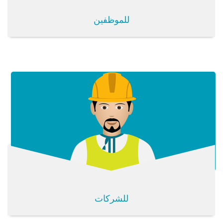
للموظفين
للشركات