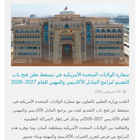
سفارة الولايات المتحدة الأمريكية في مسقط تعلن فتح باب
التقديم لبرامج التبادل الأكاديمي والمهني للعام 2027–2028
06 اغسطس 2026
أعلنت وزارة التعليم بالتعاون مع سفارة الولايات المتحدة الأمريكية في
مسقط عن فتح باب التقديم لعدد من برامج التبادل الأكاديمي والمهني
للعام الأكاديمي 2027–2028م، وذلك في إطار الشراكة التعليمية
والثقافية بين الولايات المتحدة الأمريكية وسلطنة عُمان، وما توفره هذه
البرامج من فرص لتعزيز الخبرات الأكاديمية والمهنية وبناء جسور