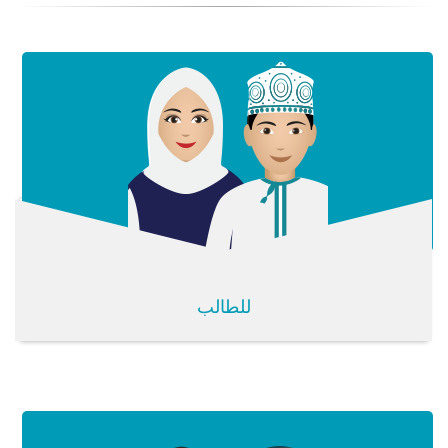
للطالب