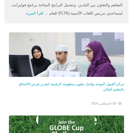
التفاهم والتعاون بين البلدين. وتشمل البرامج المتاحة برنامج فولبرايت
لمساعدي تدريس اللغات الأجنبية (FLTA) للعام ...
اقرأ المزيد
مركز القبول الموحد يواصل تطوير منظومته الرقمية لتعزيز فرص الالتحاق
بالتعليم العالي
06 اغسطس 2026