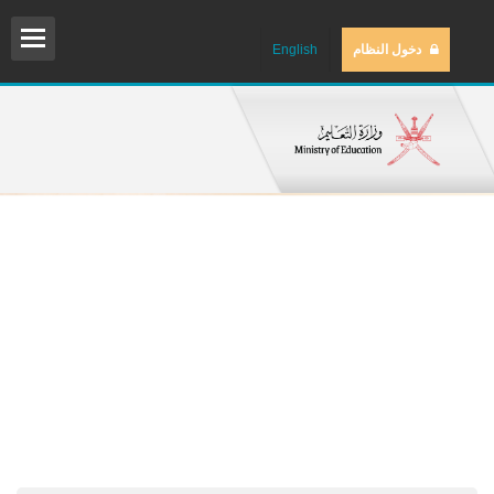
دخول النظام
English
المش
المك